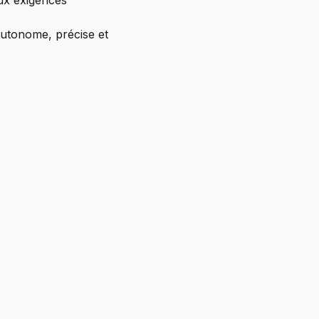
ux exigences 
autonome, précise et 