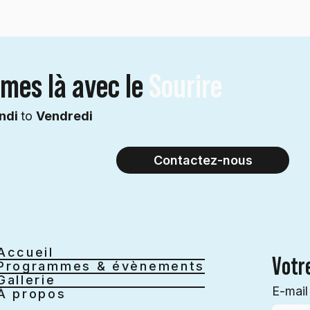
mes là avec le
Sourire
ndi
to
Vendredi
Contactez-nous
Accueil
Votre
Programmes & évènements
Gallerie
E-mail
À propos