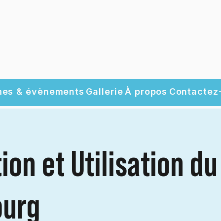
es & évènements
Gallerie
À propos
Contactez
ion et Utilisation du
urg