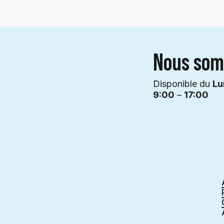
Nous som
Disponible du
Lu
9:00
–
17:00