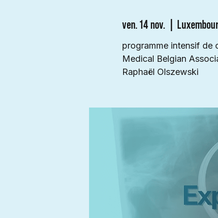
ven. 14 nov.
  |  
Luxembou
programme intensif de c
Medical Belgian Associ
Raphaël Olszewski