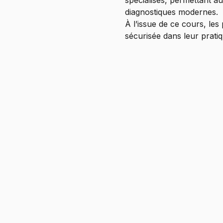
spécialisés, permettant a
diagnostiques modernes.
À l’issue de ce cours, les
sécurisée dans leur pratiq