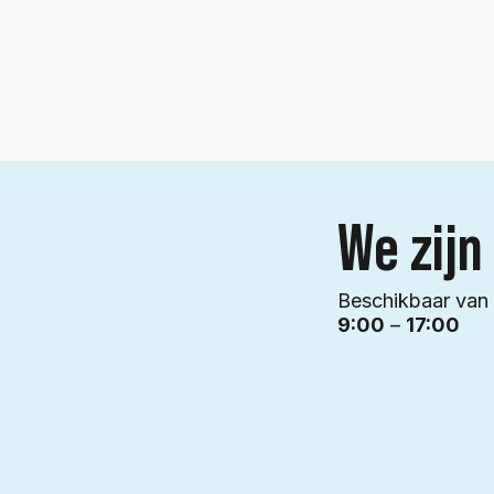
We zijn
Beschikbaar va
9:00
–
17:00