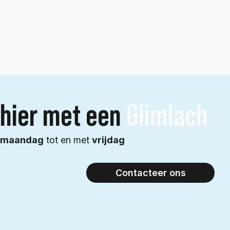
 hier met een
Glimlach
n
maandag
tot en met
vrijdag
Contacteer ons