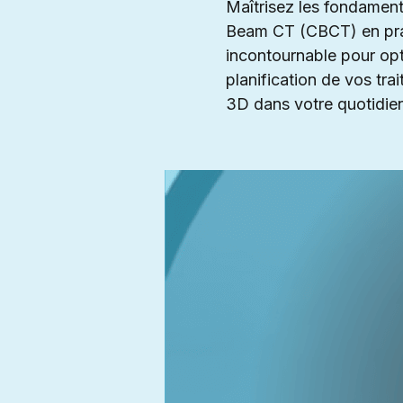
Maîtrisez les fondament
Beam CT (CBCT) en prat
incontournable pour opt
planification de vos tra
3D dans votre quotidien