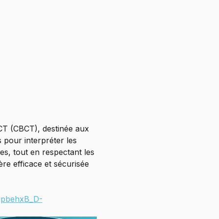
CT (CBCT), destinée aux 
 pour interpréter les 
es, tout en respectant les 
re efficace et sécurisée 
HjpbehxB_D-