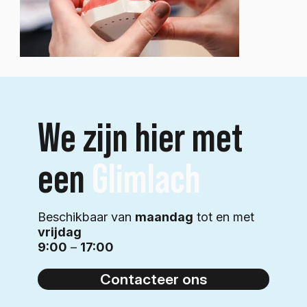
We zijn hier met
een
Glimlach
Beschikbaar van
maandag
tot en met
vrijdag
9:00
–
17:00
Contacteer ons