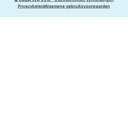
Privacybeleid
Algemene gebruiksvoorwaarden