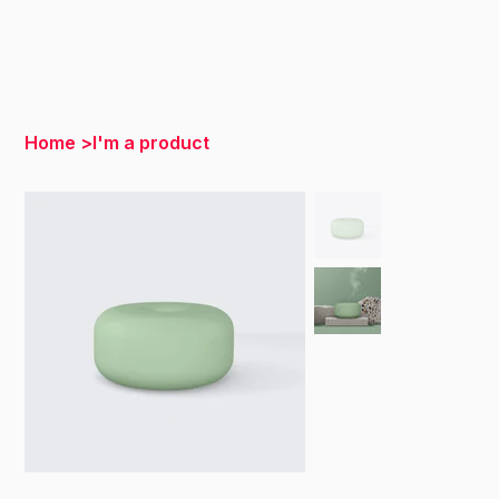
Home
>
I'm a product