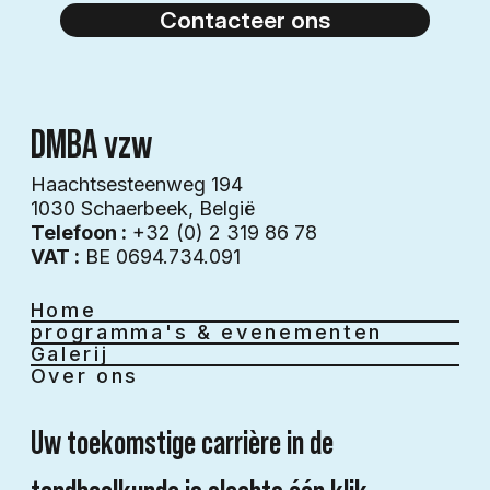
Contacteer ons
DMBA vzw
Haachtsesteenweg 194
1030 Schaerbeek​​, België
Telefoon :
+32 (0) 2 319 86 78
VAT :
BE 0694.734.091
Home
programma's & evenementen
Galerij
Over ons
Uw toekomstige carrière in de 