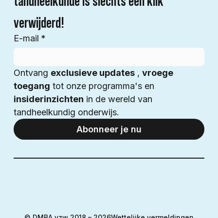
tandheelkunde is slechts één klik 
verwijderd!
E-mail
*
Ontvang 
exclusieve updates
 , 
vroege 
toegang
 tot onze programma's en 
insiderinzichten
 in de wereld van 
tandheelkundig onderwijs.
Abonneer je nu
© DMBA vzw 2018 – 2026
Wettelijke vermeldingen