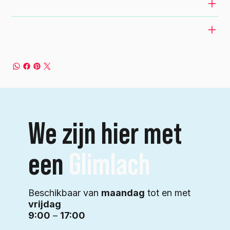
RETURN & REFUND POLICY
SHIPPING INFO
We zijn hier met
een
Glimlach
Beschikbaar van
maandag
tot en met
vrijdag
9:00
–
17:00