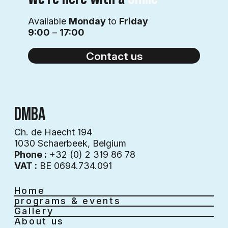
Available
Monday
to
Friday
9:00
–
17:00
Contact us
DMBA
Ch. de Haecht 194
1030 Schaerbeek, Belgium
Phone :
+32 (0) 2 319 86 78
VAT :
BE 0694.734.091
Home
programs & events
Gallery
About us