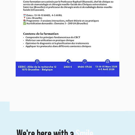
We're here with a
Smile