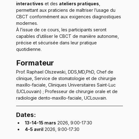
interactives
 et des 
ateliers pratiques
, 
permettant aux praticiens de maîtriser l’usage du 
CBCT conformément aux exigences diagnostiques 
modernes.
À l’issue de ce cours, les participants seront 
capables d’utiliser le CBCT de manière autonome, 
précise et sécurisée dans leur pratique 
quotidienne.
Formateur
Prof. Raphael Olszewski, DDS,MD,PhD, Chef de 
clinique, Service de stomatologie et de chirurgie 
maxillo-faciale, Cliniques Universitaires Saint-Luc 
(UCLouvain) ; Professeur de chirurgie orale et de 
radiologie dento-maxillo-faciale, UCLouvain.
Dates:
13-14-15 mars
 2026, 9:00-17:30
4-5 avril
 2026, 9:00-17:30