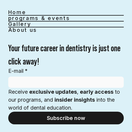
Home
programs & events
Gallery
About us
Your future career in dentistry is just one 
click away!
E-mail
*
Receive 
exclusive updates
, 
early access
 to 
our programs, and 
insider insights
 into the 
world of dental education.
Subscribe now