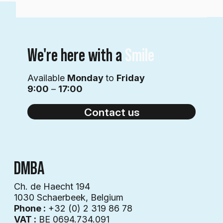
We're here with a
Smile
Available
Monday
to
Friday
9:00
–
17:00
Contact us
DMBA
Ch. de Haecht 194
1030 Schaerbeek, Belgium
Phone :
+32 (0) 2 319 86 78
VAT :
BE 0694.734.091