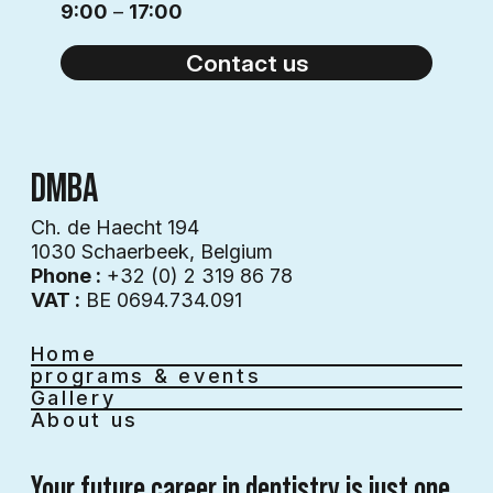
9:00
–
17:00
Contact us
DMBA
Ch. de Haecht 194
1030 Schaerbeek, Belgium
Phone :
+32 (0) 2 319 86 78
VAT :
BE 0694.734.091
Home
programs & events
Gallery
About us
Your future career in dentistry is just one 