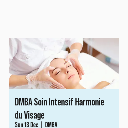
DMBA Soin Intensif Harmonie
du Visage
Sun 13 Dec
  |  
DMBA