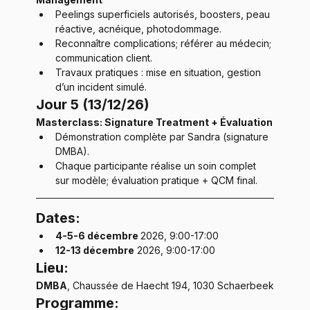
Peelings superficiels autorisés, boosters, peau 
réactive, acnéique, photodommage.
Reconnaître complications; référer au médecin; 
communication client.
Travaux pratiques : mise en situation, gestion 
d’un incident simulé.
Jour 5 (13/12/26)
Masterclass: Signature Treatment + Évaluation
Démonstration complète par Sandra (signature 
DMBA).
Chaque participante réalise un soin complet 
sur modèle; évaluation pratique + QCM final.
Dates:
4-5-6 décembre 
2026, 9:00-17:00
12-13 décembre
 2026, 9:00-17:00
Lieu:
DMBA
, Chaussée de Haecht 194, 1030 Schaerbeek
Programme: