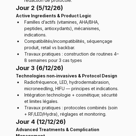
rédaction de protocole.
Jour 2 (5/12/26)
Active Ingredients & Product Logic
Familles d’actifs (vitamines, AHA/BHA, 
peptides, antioxydants), mécanismes, 
indications.
Compatibilités/incompatibilités, séquençage 
produit, retail vs backbar.
Travaux pratiques : construction de routines 4–
8 semaines pour 3 cas types
Jour 3 (6/12/26)
Technologies non‑invasives & Protocol Design
Radiofréquence, LED, hydrodermabrasion, 
microneedling, HIFU — principes et indications.
Intégration technologie + cosmétique; sécurité 
et limites légales.
Travaux pratiques : protocoles combinés (soin 
+ RF/LED/Hydra), réglages et monitoring.
Jour 4 (12/12/26)
Advanced Treatments & Complication 
Management