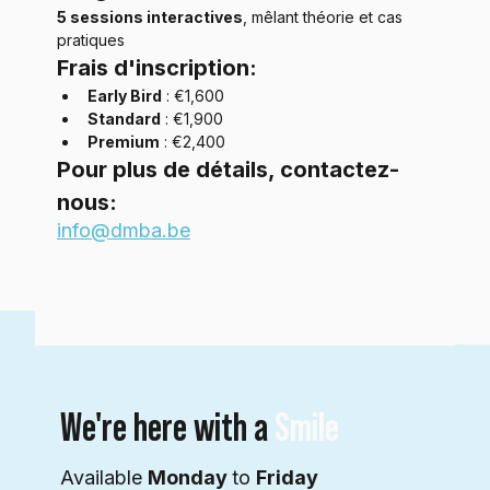
5 sessions interactives
, mêlant théorie et cas 
pratiques
Frais d'inscription:
Early Bird
 : €1,600
Standard
 : €1,900
Premium
 : €2,400
Pour plus de détails, contactez-
nous: 
info@dmba.be
We're here with a
Smile
Available
Monday
to
Friday